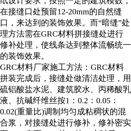
纸设计要求，按照一定的建筑模数，
在接缝口处预留12-20mm的自然缝
口，来达到的装饰效果。而“暗缝”处
理方法需在GRC材料拼接缝处进行
修补处理，使线条达到整体流畅统一
的装饰效果。
GRC材料厂家施工方法：GRC材料
拼装完成后，接缝处做清洁处理，用
硫铝酸盐水泥、建筑胶水、丙稀酸乳
液、抗碱纤维丝按1：0.2：0.05：
0.02(重量比)调制均匀成粘稠状的混
合浆，对接缝处进行修补，修补密实