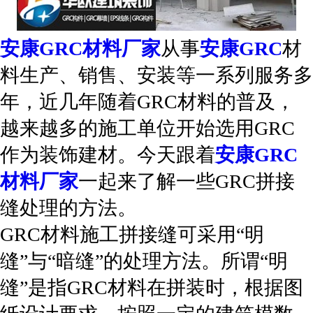
安康GRC材料厂家
从事
安康GRC
材
料生产、销售、安装等一系列服务多
年，近几年随着GRC材料的普及，
越来越多的施工单位开始选用GRC
作为装饰建材。今天跟着
安康GRC
材料厂家
一起来了解一些GRC拼接
缝处理的方法。
GRC材料施工拼接缝可采用“明
缝”与“暗缝”的处理方法。所谓“明
缝”是指GRC材料在拼装时，根据图