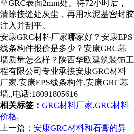
至GRC表面2mm处。待72小时后，
清除接缝处灰尘，再用水泥基密封胶
注入并刮平。
安康GRC材料厂家哪家好？安康EPS
线条构件报价是多少？安康GRC幕
墙质量怎么样？陕西华欧建筑装饰工
程有限公司专业承接安康GRC材料
厂家,安康EPS线条构件,安康GRC幕
墙,,电话:18091805616
相关标签：
GRC材料厂家
,
GRC材料
价格
,
上一篇：
安康GRC材料和石膏的异