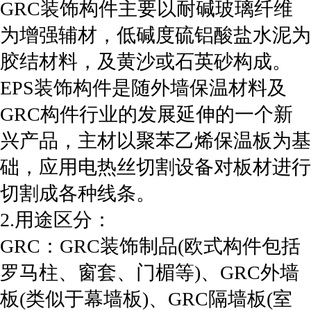
GRC装饰构件主要以耐碱玻璃纤维
为增强辅材，低碱度硫铝酸盐水泥为
胶结材料，及黄沙或石英砂构成。
EPS装饰构件是随外墙保温材料及
GRC构件行业的发展延伸的一个新
兴产品，主材以聚苯乙烯保温板为基
础，应用电热丝切割设备对板材进行
切割成各种线条。
2.用途区分：
GRC：GRC装饰制品(欧式构件包括
罗马柱、窗套、门楣等)、GRC外墙
板(类似于幕墙板)、GRC隔墙板(室