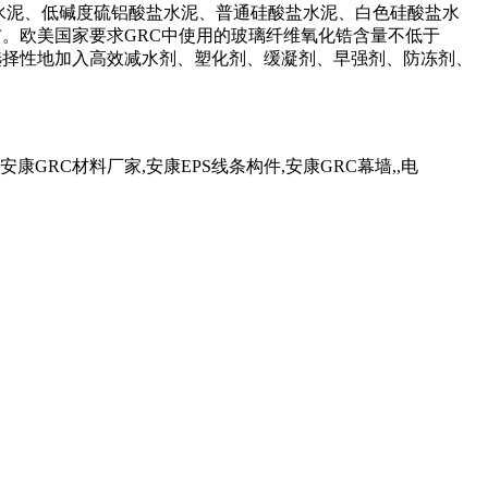
水泥、低碱度硫铝酸盐水泥、普通硅酸盐水泥、白色硅酸盐水
。欧美国家要求GRC中使用的玻璃纤维氧化锆含量不低于
可选择性地加入高效减水剂、塑化剂、缓凝剂、早强剂、防冻剂、
RC材料厂家,安康EPS线条构件,安康GRC幕墙,,电