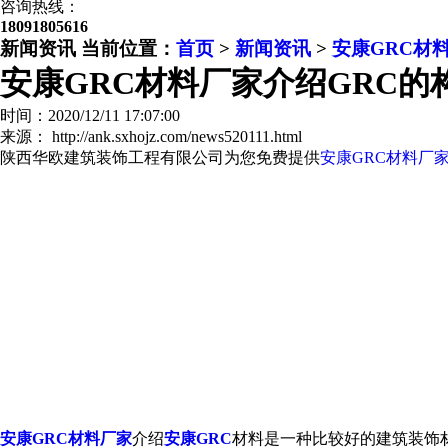
咨询热线：
18091805616
新闻资讯
当前位置：
首页
>
新闻资讯
>
安康GRC材
安康GRC材料厂家介绍GRC的
时间：2020/12/11 17:07:00
来源： http://ank.sxhojz.com/news520111.html
陕西华欧建筑装饰工程有限公司为您免费提供
安康GRC材料厂
安康GRC材料厂家
介绍
安康GRC
材料是一种比较好的建筑装饰