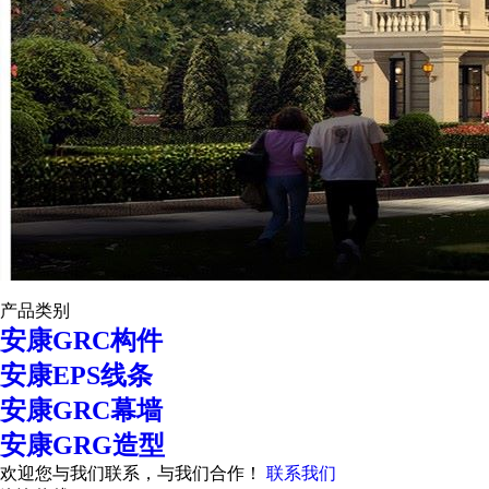
产品类别
安康GRC构件
安康EPS线条
安康GRC幕墙
安康GRG造型
欢迎您与我们联系，与我们合作！
联系我们