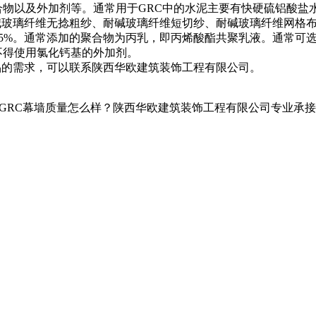
合物以及外加剂等。通常用于GRC中的水泥主要有快硬硫铝酸盐
碱玻璃纤维无捻粗纱、耐碱玻璃纤维短切纱、耐碱玻璃纤维网格布
16.5%。通常添加的聚合物为丙乳，即丙烯酸酯共聚乳液。通常
不得使用氯化钙基的外加剂。
品的需求，可以联系陕西华欧建筑装饰工程有限公司。
RC幕墙质量怎么样？陕西华欧建筑装饰工程有限公司专业承接安康G