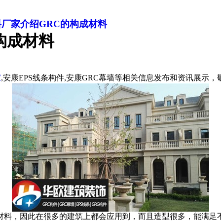
料厂家介绍GRC的构成材料
构成材料
家
,安康EPS线条构件,安康GRC幕墙等相关信息发布和资讯展示
材料，因此在很多的建筑上都会应用到，而且造型很多，能满足