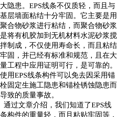
大隐患。EPS线条不仅质轻，而且与
基层墙面粘结十分牢固。它主要是用
聚合物砂浆进行粘结，而聚合物砂浆
是将有机胶加到无机材料水泥砂浆搅
拌制成，不仅使用寿命长，而且粘结
牢固，并已经有标准和规范，且在大
量工程中应用证明可行，是可靠的。
使用EPS线条构件可以免去因采用锚
栓固定生施工隐患和锚栓锈蚀隐患而
导致的质量事故。
通过文章介绍，我们知道了EPS线
条构件的重量轻，而且粘贴牢固等，