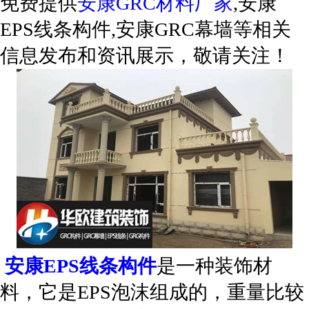
免费提供
安康GRC材料厂家
,安康
EPS线条构件,安康GRC幕墙等相关
信息发布和资讯展示，敬请关注！
安康EPS线条构件
是一种装饰材
料，它是EPS泡沫组成的，重量比较