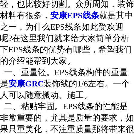
轻，也比较好切割。众所周知，装饰
材料有很多，
安康EPS线条
就是其中
之一，为什么EPS线条如此受欢迎
呢?在这里我们就来给大家简单分析
下EPS线条的优势有哪些，希望我们
的介绍能帮到大家。
一、重量轻。EPS线条构件的重量
是
安康GRC
装饰线的1/6左右。一个
人可以随意搬动、施工。
二、粘贴牢固。EPS线条的性能是
非常重要的，尤其是质量的要求，如
果只重美化，不注重质量那将带来很