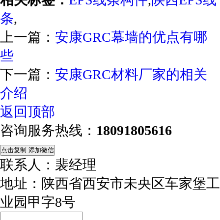
条
,
上一篇：
安康GRC幕墙的优点有哪
些
下一篇：
安康GRC材料厂家的相关
介绍
返回顶部
咨询服务热线：
18091805616
点击复制 添加微信
联系人：裴经理
地址：陕西省西安市未央区车家堡工
业园甲字8号