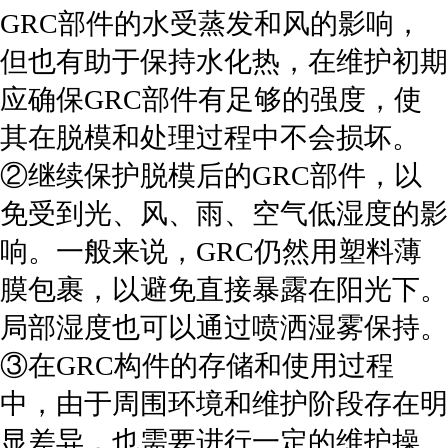
GRC部件的水受蒸发和风的影响，
但也有助于保持水化热，在维护初期
应确保GRC部件有足够的强度，使
其在脱模和处理过程中不会损坏。
②继续保护脱模后的GRC部件，以
免受到光、风、雨、空气低湿度的影
响。一般来说，GRC仍然用塑料薄
膜包裹，以避免直接暴露在阳光下。
局部湿度也可以通过喷洒湿雾保持。
③在GRC构件的存储和使用过程
中，由于周围环境和维护阶段存在明
显差异，也需要进行一定的维护操