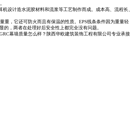
。
用计算机设计造水泥胶材料和流浆等工艺制作而成。成本高、流程
其重量重，它还可防火而且有保温的性质。EPS线条条件因为重
明显的，两者在处理好后安全性上都完全没有问题。
RC幕墙质量怎么样？陕西华欧建筑装饰工程有限公司专业承接安康G