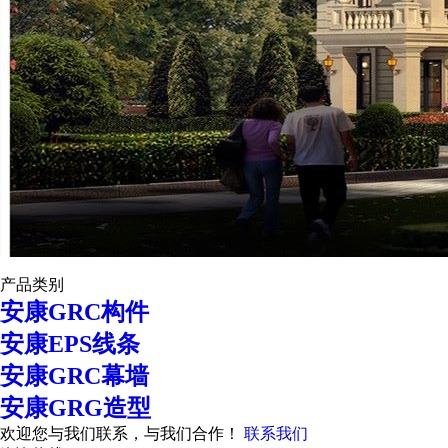
产品类别
安康GRC构件
安康EPS线条
安康GRC幕墙
安康GRG造型
欢迎您与我们联系，与我们合作！
联系我们