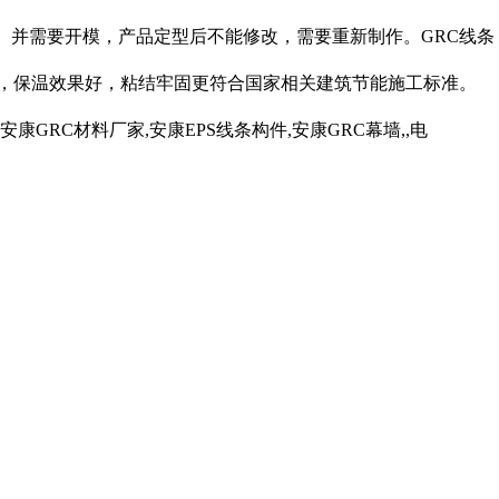
长、并需要开模，产品定型后不能修改，需要重新制作。GRC线条
量轻，保温效果好，粘结牢固更符合国家相关建筑节能施工标准。
RC材料厂家,安康EPS线条构件,安康GRC幕墙,,电