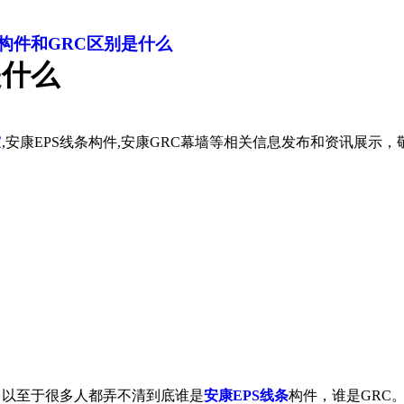
条构件和GRC区别是什么
是什么
家
,安康EPS线条构件,安康GRC幕墙等相关信息发布和资讯展示
，以至于很多人都弄不清到底谁是
安康EPS线条
构件，谁是GRC