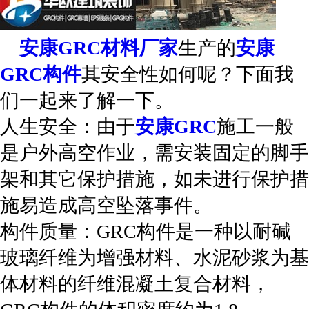
安康GRC材料厂家
生产的
安康
GRC构件
其安全性如何呢？下面我
们一起来了解一下。
人生安全：由于
安康GRC
施工一般
是户外高空作业，需安装固定的脚手
架和其它保护措施，如未进行保护措
施易造成高空坠落事件。
构件质量：GRC构件是一种以耐碱
玻璃纤维为增强材料、水泥砂浆为基
体材料的纤维混凝土复合材料，