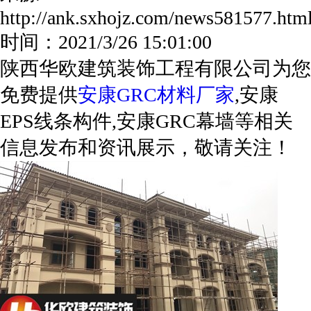
http://ank.sxhojz.com/news581577.h
时间：2021/3/26 15:01:00
陕西华欧建筑装饰工程有限公司为您
免费提供
安康GRC材料厂家
,安康
EPS线条构件,安康GRC幕墙等相关
信息发布和资讯展示，敬请关注！