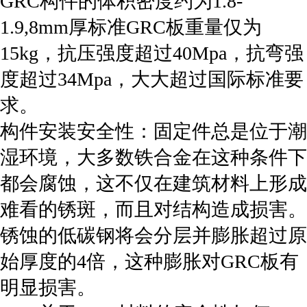
GRC构件的体积密度约为1.8-
1.9,8mm厚标准GRC板重量仅为
15kg，抗压强度超过40Mpa，抗弯强
度超过34Mpa，大大超过国际标准要
求。
构件安装安全性：固定件总是位于潮
湿环境，大多数铁合金在这种条件下
都会腐蚀，这不仅在建筑材料上形成
难看的锈斑，而且对结构造成损害。
锈蚀的低碳钢将会分层并膨胀超过原
始厚度的4倍，这种膨胀对GRC板有
明显损害。