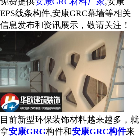
免费提供
安康GRC材料厂家
,安康
EPS线条构件,安康GRC幕墙等相关
信息发布和资讯展示，敬请关注！
目前新型环保装饰材料越来越多，就
拿
安康GRG
构件和
安康GRC构件
来