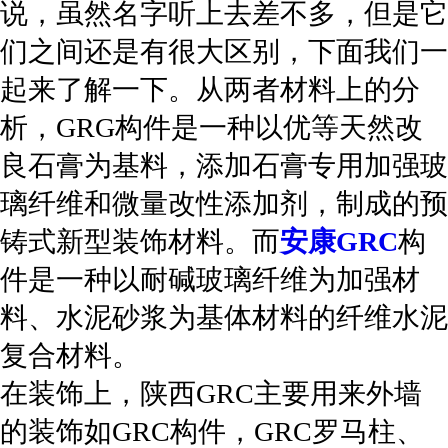
说，虽然名字听上去差不多，但是它
们之间还是有很大区别，下面我们一
起来了解一下。从两者材料上的分
析，GRG构件是一种以优等天然改
良石膏为基料，添加石膏专用加强玻
璃纤维和微量改性添加剂，制成的预
铸式新型装饰材料。而
安康GRC
构
件是一种以耐碱玻璃纤维为加强材
料、水泥砂浆为基体材料的纤维水泥
复合材料。
在装饰上，陕西GRC主要用来外墙
的装饰如GRC构件，GRC罗马柱、