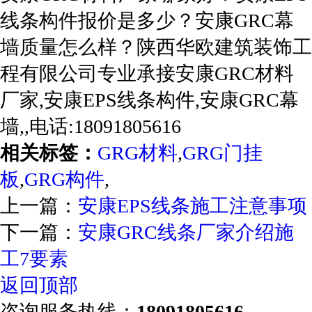
线条构件报价是多少？安康GRC幕
墙质量怎么样？陕西华欧建筑装饰工
程有限公司专业承接安康GRC材料
厂家,安康EPS线条构件,安康GRC幕
墙,,电话:18091805616
相关标签：
GRG材料
,
GRG门挂
板
,
GRG构件
,
上一篇：
安康EPS线条施工注意事项
下一篇：
安康GRC线条厂家介绍施
工7要素
返回顶部
咨询服务热线：
18091805616