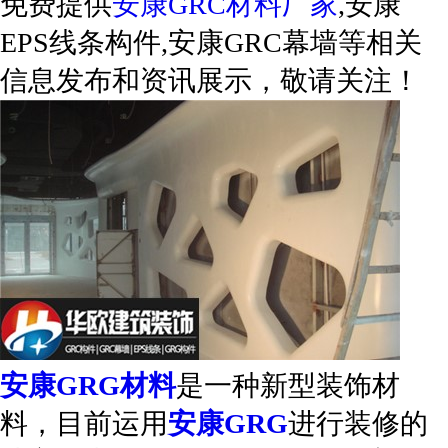
免费提供
安康GRC材料厂家
,安康
EPS线条构件,安康GRC幕墙等相关
信息发布和资讯展示，敬请关注！
安康GRG材料
是一种新型装饰材
料，目前运用
安康GRG
进行装修的