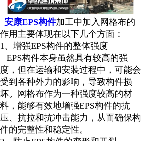
安康EPS构件
加工中加入网格布的
作用主要体现在以下几个方面：
1、增强EPS构件的整体强度
EPS构件本身虽然具有较高的强
度，但在运输和安装过程中，可能会
受到各种外力的影响，导致构件损
坏。网格布作为一种强度较高的材
料，能够有效地增强EPS构件的抗
压、抗拉和抗冲击能力，从而确保构
件的完整性和稳定性。