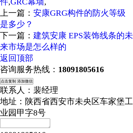
件
,
GRC幕墙
,
上一篇：
安康GRG构件的防火等级
是多少？
下一篇：
建筑安康 EPS装饰线条的未
来市场是怎么样的
返回顶部
咨询服务热线：
18091805616
点击复制 添加微信
联系人：裴经理
地址：陕西省西安市未央区车家堡工
业园甲字8号