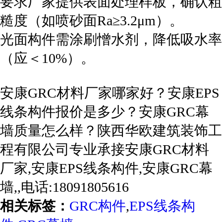
要求厂家提供表面处理样板，确认粗
糙度（如喷砂面Ra≥3.2μm）。
光面构件需涂刷憎水剂，降低吸水率
（应＜10%）。
安康GRC材料厂家哪家好？安康EPS
线条构件报价是多少？安康GRC幕
墙质量怎么样？陕西华欧建筑装饰工
程有限公司专业承接安康GRC材料
厂家,安康EPS线条构件,安康GRC幕
墙,,电话:18091805616
相关标签：
GRC构件
,
EPS线条构