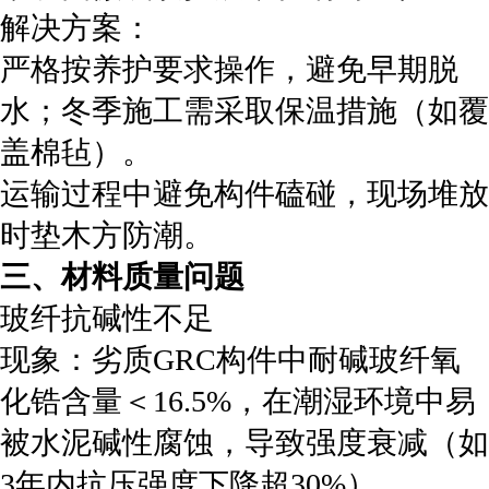
‌解决方案‌：
严格按养护要求操作，避免早期脱
水；冬季施工需采取保温措施（如覆
盖棉毡）。
运输过程中避免构件磕碰，现场堆放
时垫木方防潮。
‌三、材料质量问题‌
‌玻纤抗碱性不足‌
‌现象‌：劣质GRC构件中耐碱玻纤氧
化锆含量＜16.5%，在潮湿环境中易
被水泥碱性腐蚀，导致强度衰减（如
3年内抗压强度下降超30%）。