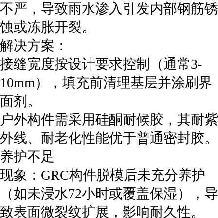
不严，导致雨水渗入引发内部钢筋锈
蚀或冻胀开裂。
‌解决方案‌：
接缝宽度按设计要求控制（通常3-
10mm），填充前清理基层并涂刷界
面剂。
户外构件需采用硅酮耐候胶，其耐紫
外线、耐老化性能优于普通密封胶。
‌养护不足‌
‌现象‌：GRC构件脱模后未充分养护
（如未浸水72小时或覆盖保湿），导
致表面微裂纹扩展，影响耐久性。