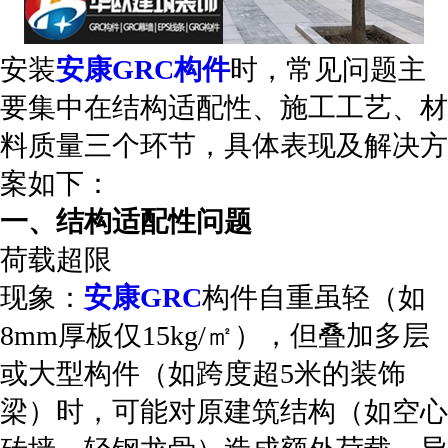
安装
安康GRC构件
时，常见问题主
要集中在‌结构适配性、施工工艺、材
料质量‌三个环节，具体表现及解决方
案如下：
‌一、结构适配性问题‌
‌荷载超限‌
‌现象‌：
安康GRC
构件自重虽轻（如
8mm厚板仅15kg/㎡），但叠加多层
或大型构件（如跨度超5米的装饰
梁）时，可能对原建筑结构（如空心