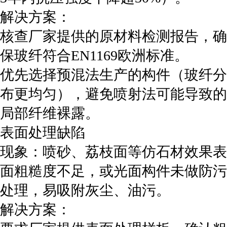
‌解决方案‌：
核查厂家提供的原材料检测报告，确
保玻纤符合EN1169欧洲标准。
优先选择预混法生产的构件（玻纤分
布更均匀），避免喷射法可能导致的
局部纤维裸露。
‌表面处理缺陷‌
‌现象‌：喷砂、荔枝面等仿石材效果表
面粗糙度不足，或光面构件未做防污
处理，易吸附灰尘、油污。
‌解决方案‌：