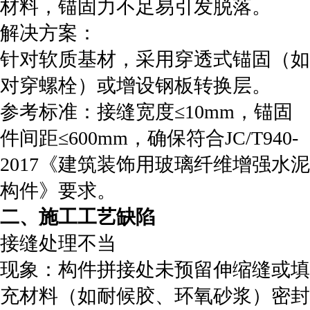
材料，锚固力不足易引发脱落。
‌解决方案‌：
针对软质基材，采用穿透式锚固（如
对穿螺栓）或增设钢板转换层。
参考标准：接缝宽度≤10mm，锚固
件间距≤600mm，确保符合JC/T940-
2017《建筑装饰用玻璃纤维增强水泥
构件》要求。
‌二、施工工艺缺陷‌
‌接缝处理不当‌
‌现象‌：构件拼接处未预留伸缩缝或填
充材料（如耐候胶、环氧砂浆）密封