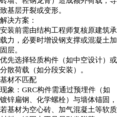
砖墙、轻钢龙骨）造成额外荷载，导
致基层开裂或变形。
‌解决方案‌：
安装前需由结构工程师复核原建筑承
载力，必要时增设钢支撑或混凝土加
固层。
优先选择轻质构件（如中空设计）或
分散荷载（如分段安装）。
‌基材不匹配‌
‌现象‌：GRC构件需通过预埋件（如
镀锌扁钢、化学螺栓）与墙体锚固，
若基材为空心砖、加气混凝土等软质