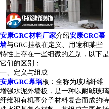
安康GRC材料厂家
介绍
安康GRC幕
墙
与GRC挂板在定义、用途和某些
特性上存在一些细微的差别，以下是
它们的区别：
一、定义与组成
安康GRC幕墙
板：全称为玻璃纤维
增强水泥外墙板，是一种以耐碱玻璃
纤维和有机高分子材料复合而成的特